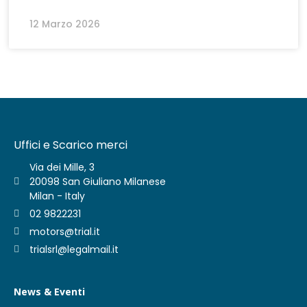
12 Marzo 2026
Uffici e Scarico merci
Via dei Mille, 3
20098 San Giuliano Milanese
Milan - Italy
02 9822231
motors@trial.it
trialsrl@legalmail.it
News & Eventi