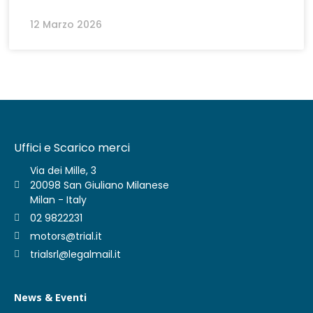
12 Marzo 2026
Uffici e Scarico merci
Via dei Mille, 3
20098 San Giuliano Milanese
Milan - Italy
02 9822231
motors@trial.it
trialsrl@legalmail.it
News & Eventi