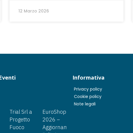
12 Marzo 2026
Eventi
Informativa
Privacy policy
Cookie policy
Note legali
Trial Srl a
EuroShop
Progetto
2026 –
Fuoco
Aggiornamento