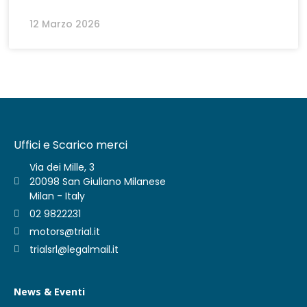
12 Marzo 2026
Uffici e Scarico merci
Via dei Mille, 3
20098 San Giuliano Milanese
Milan - Italy
02 9822231
motors@trial.it
trialsrl@legalmail.it
News & Eventi