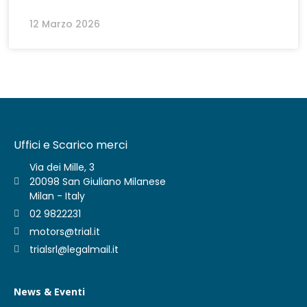
12 Marzo 2026
Uffici e Scarico merci
Via dei Mille, 3
20098 San Giuliano Milanese
Milan - Italy
02 9822231
motors@trial.it
trialsrl@legalmail.it
News & Eventi