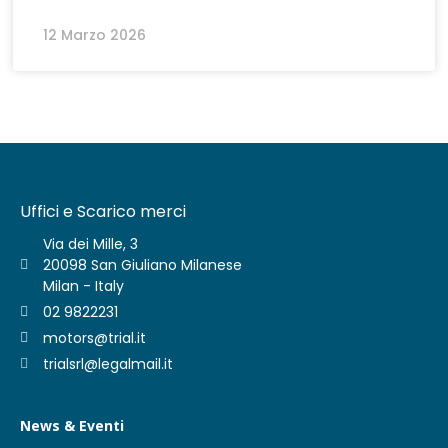
12 Marzo 2026
Uffici e Scarico merci
Via dei Mille, 3
20098 San Giuliano Milanese
Milan - Italy
02 9822231
motors@trial.it
trialsrl@legalmail.it
News & Eventi