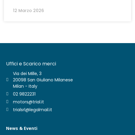
12 Marzo 2026
Uffici e Scarico merci
Via dei Mille, 3
20098 San Giuliano Milanese
Milan - Italy
02 9822231
motors@trial.it
trialsrl@legalmail.it
News & Eventi