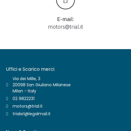
E-mail
:
motors@trial.it
Uffici e Scarico merci
Via dei Mille, 3
20098 San Giuliano Milanese
Milan - Italy
02 9822231
motors@trial.it
trialsrl@legalmail.it