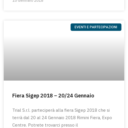
10 Gennaio 2018
EVENTI E PARTECIPAZIONI
Fiera Sigep 2018 – 20/24 Gennaio
Trial S.r.l. parteciperà alla fiera Sigep 2018 che si
terrà dal 20 al 24 Gennaio 2018 Rimini Fiera, Expo
Centre. Potrete trovarci presso il