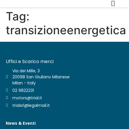
Tag:
transizioneenergetica
Uffici e Scarico merci
Via dei Mille, 3
20098 San Giuliano Milanese
Milan - Italy
02 9822231
motors@trial.it
trialsrl@legalmail.it
News & Eventi