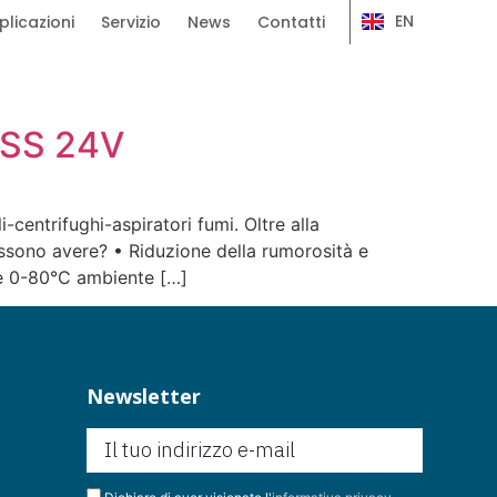
EN
plicazioni
Servizio
News
Contatti
ESS 24V
-centrifughi-aspiratori fumi. Oltre alla
ossono avere? • Riduzione della rumorosità e
re 0-80°C ambiente […]
Newsletter