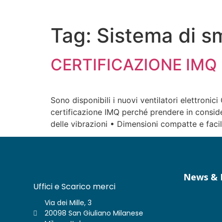
Tag:
Sistema di s
CERTIFICAZIONE IMQ 
Sono disponibili i nuovi ventilatori elettronic
certificazione IMQ perché prendere in conside
delle vibrazioni • Dimensioni compatte e fac
News & 
Uffici e Scarico merci
Via dei Mille, 3
20098 San Giuliano Milanese