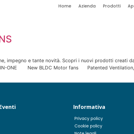
Home
Azienda
Prodotti
Ap
NS
 impegno e tante novità. Scopri i nuovi prodotti creati da 
 New BLDC Motor fans Patented Ventilation, Heati
Eventi
Informativa
Privacy policy
Cookie policy
Note legali