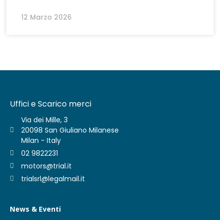
12 Marzo 2026
Uffici e Scarico merci
Via dei Mille, 3
20098 San Giuliano Milanese
Milan - Italy
02 9822231
motors@trial.it
trialsrl@legalmail.it
News & Eventi