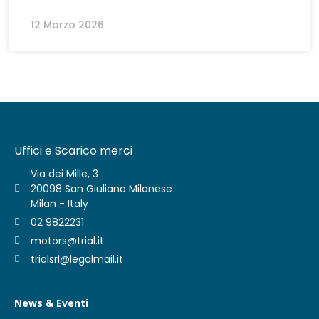
12 Marzo 2026
Uffici e Scarico merci
Via dei Mille, 3
20098 San Giuliano Milanese
Milan - Italy
02 9822231
motors@trial.it
trialsrl@legalmail.it
News & Eventi