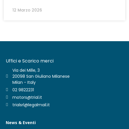
12 Marzo 2026
Uffici e Scarico merci
Via dei Mille, 3
20098 San Giuliano Milanese
Milan - Italy
02 9822231
motors@trial.it
trialsrl@legalmail.it
News & Eventi