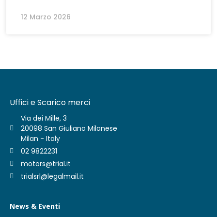
12 Marzo 2026
Uffici e Scarico merci
Via dei Mille, 3
20098 San Giuliano Milanese
Milan - Italy
02 9822231
motors@trial.it
trialsrl@legalmail.it
News & Eventi